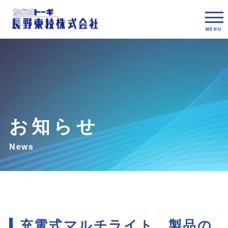
お知らせ
充電式マルチライト 製品の