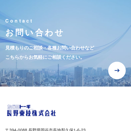
お問い合わせ
見積もりのご相談・各種お問い合わせなど
こちらからお気軽にご相談ください。
〒394-0088
長野県岡谷市長地梨久保1-6-23