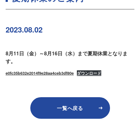
2023.08.02
8月11日（金）～8月16日（水）まで夏期休業となりま
す。
e0fc35b632e2014f9e28aa4ceb3df80e
ダウンロード
一覧へ戻る