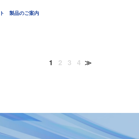
ト 製品のご案内
1
2
3
4
≫